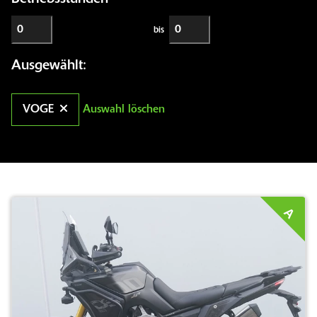
bis
Ausgewählt:
VOGE
Auswahl löschen
A