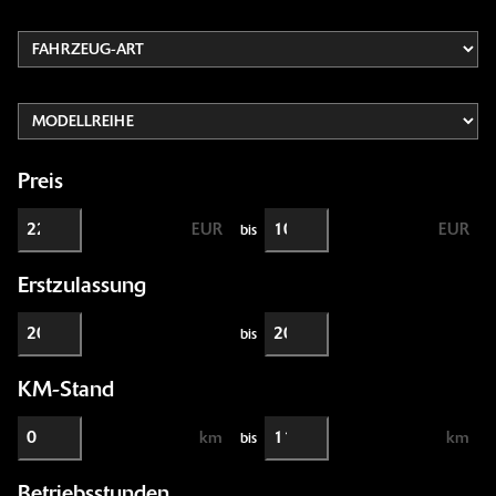
Preis
EUR
EUR
bis
Erstzulassung
bis
KM-Stand
km
km
bis
Betriebsstunden