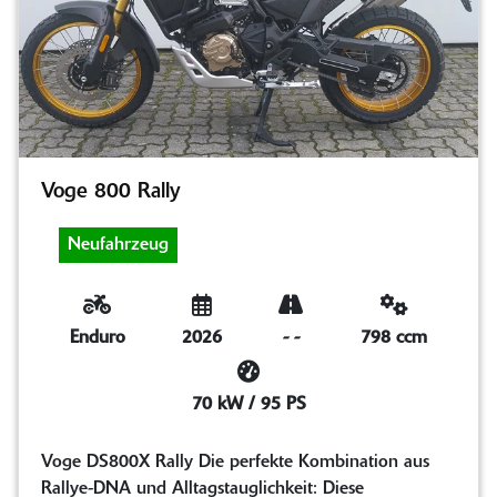
Voge 800 Rally
Neufahrzeug
Enduro
2026
-
-
798 ccm
70 kW / 95 PS
Voge DS800X Rally Die perfekte Kombination aus
Rallye-DNA und Alltagstauglichkeit: Diese