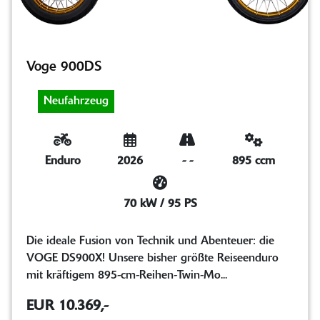
Voge 900DS
Neufahrzeug
Enduro
2026
-
-
895 ccm
70 kW / 95 PS
Die ideale Fusion von Technik und Abenteuer: die
VOGE DS900X! Unsere bisher größte Reiseenduro
mit kräftigem 895-cm-Reihen-Twin-Mo...
EUR 10.369,-