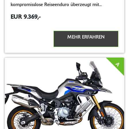
kompromisslose Reiseenduro überzeugt mit...
EUR 9.369,-
MEHR ERFAHREN
A