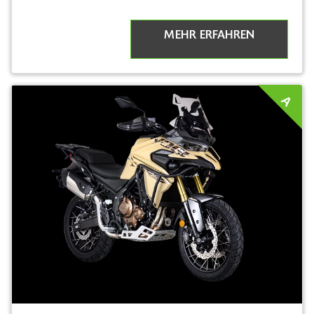
MEHR ERFAHREN
A