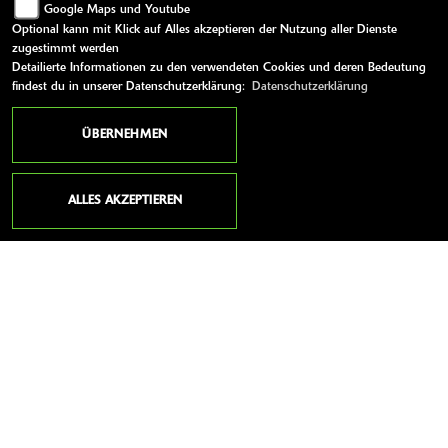
Google Maps und Youtube
Einzyl...
Optional kann mit Klick auf Alles akzeptieren der Nutzung aller Dienste
zugestimmt werden
EUR 3.669,-
Detailierte Informationen zu den verwendeten Cookies und deren Bedeutung
findest du in unserer Datenschutzerklärung:
Datenschutzerklärung
MEHR ERFAHREN
ÜBERNEHMEN
ALLES AKZEPTIEREN
A2