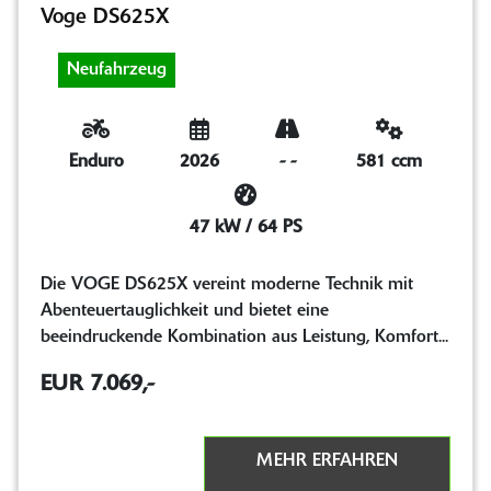
Voge DS625X
Neufahrzeug
Enduro
2026
-
-
581 ccm
47 kW / 64 PS
Die VOGE DS625X vereint moderne Technik mit
Abenteuertauglichkeit und bietet eine
beeindruckende Kombination aus Leistung, Komfort...
EUR 7.069,-
MEHR ERFAHREN