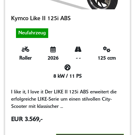
Kymco Like II 125i ABS
Neufahrzeug
Roller
2026
-
-
125 ccm
8 kW / 11 PS
I like it, I love it Der LIKE II 125i ABS erweitert die
erfolgreiche LIKE-Serie um einen stilvollen City-
Scooter mit klassischer ...
EUR 3.569,-