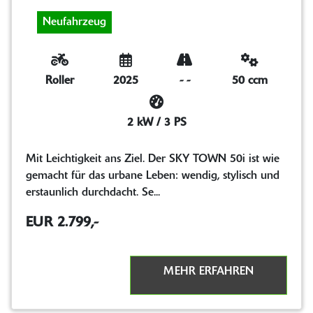
Neufahrzeug
Roller
2025
-
-
50 ccm
2 kW / 3 PS
Mit Leichtigkeit ans Ziel. Der SKY TOWN 50i ist wie
gemacht für das urbane Leben: wendig, stylisch und
erstaunlich durchdacht. Se...
EUR 2.799,-
MEHR ERFAHREN