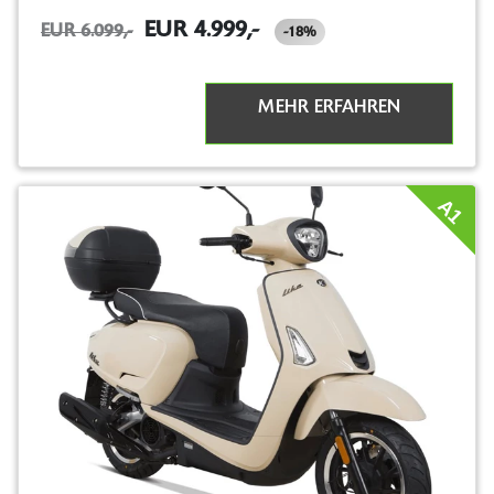
EUR 4.999,-
EUR 6.099,-
-18%
MEHR ERFAHREN
A1