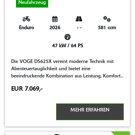
Neufahrzeug
Enduro
2026
-
-
581 ccm
47 kW / 64 PS
Die VOGE DS625X vereint moderne Technik mit
Abenteuertauglichkeit und bietet eine
beeindruckende Kombination aus Leistung, Komfort...
EUR 7.069,-
MEHR ERFAHREN