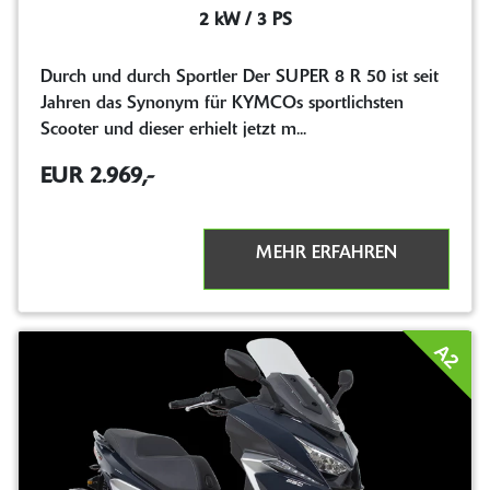
2 kW / 3 PS
Durch und durch Sportler Der SUPER 8 R 50 ist seit
Jahren das Synonym für KYMCOs sportlichsten
Scooter und dieser erhielt jetzt m...
EUR 2.969,-
MEHR ERFAHREN
A2