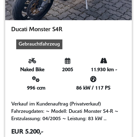
Ducati Monster S4R
Gebrauchtfahrzeug
Naked Bike
2005
11.930 km
-
996 ccm
86 kW / 117 PS
Verkauf im Kundenauftrag (Privatverkauf)
Fahrzeugdaten: ~ Modell: Ducati Monster S4-R ~
Erstzulassung: 04/2005 ~ Leistung: 83 kW ...
EUR 5.200,-