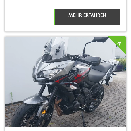
MEHR ERFAHREN
A