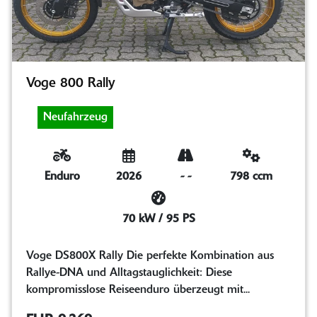
Voge 800 Rally
Neufahrzeug
Enduro
2026
-
-
798 ccm
70 kW / 95 PS
Voge DS800X Rally Die perfekte Kombination aus
Rallye-DNA und Alltagstauglichkeit: Diese
kompromisslose Reiseenduro überzeugt mit...