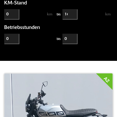
KM-Stand
km
km
bis
Betriebsstunden
bis
A2