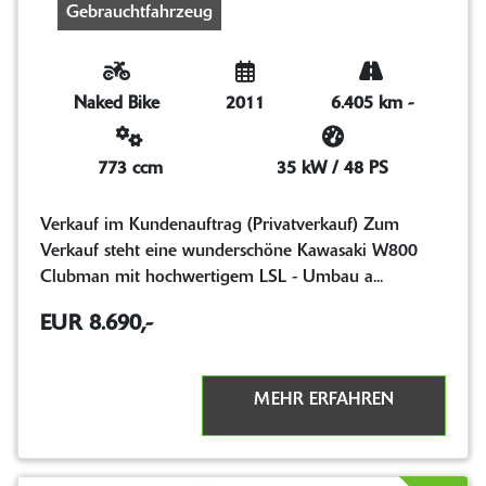
Gebrauchtfahrzeug
Naked Bike
2011
6.405 km
-
773 ccm
35 kW / 48 PS
Verkauf im Kundenauftrag (Privatverkauf) Zum
Verkauf steht eine wunderschöne Kawasaki W800
Clubman mit hochwertigem LSL - Umbau a...
EUR 8.690,-
MEHR ERFAHREN