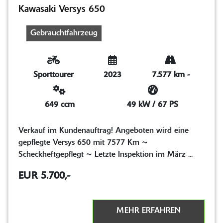
Kawasaki Versys 650
Gebrauchtfahrzeug
Sporttourer
2023
7.577 km
-
649 ccm
49 kW / 67 PS
Verkauf im Kundenauftrag! Angeboten wird eine
gepflegte Versys 650 mit 7577 Km ~
Scheckheftgepflegt ~ Letzte Inspektion im März ...
EUR 5.700,-
MEHR ERFAHREN