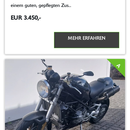
einem guten, gepflegten Zus...
EUR 3.450,-
MEHR ERFAHREN
A