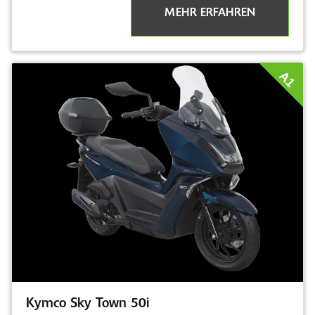
MEHR ERFAHREN
A1
Kymco Sky Town 50i