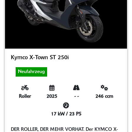
Kymco X-Town ST 250i
Neufahrzeug
Roller
2025
-
-
246 ccm
17 kW / 23 PS
DER ROLLER, DER MEHR VORHAT. Der KYMCO X-