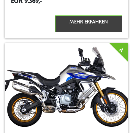
EUR 9.369,-
MEHR ERFAHREN
A