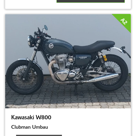
A2
Kawasaki W800
Clubman Umbau