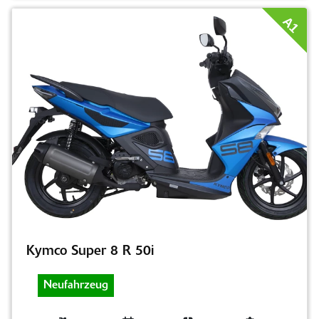
A1
Kymco Super 8 R 50i
Neufahrzeug