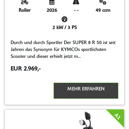
Roller
2026
-
-
49 ccm
2 kW / 3 PS
Durch und durch Sportler Der SUPER 8 R 50 ist seit
Jahren das Synonym für KYMCOs sportlichsten
Scooter und dieser erhielt jetzt m...
EUR 2.969,-
MEHR ERFAHREN
A1