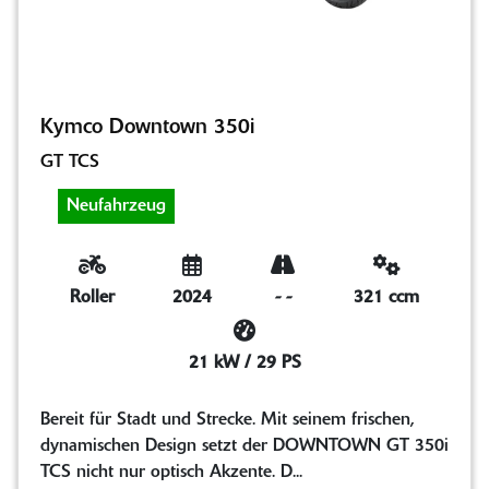
Kymco Downtown 350i
GT TCS
Neufahrzeug
Roller
2024
-
-
321 ccm
21 kW / 29 PS
Bereit für Stadt und Strecke. Mit seinem frischen,
dynamischen Design setzt der DOWNTOWN GT 350i
TCS nicht nur optisch Akzente. D...