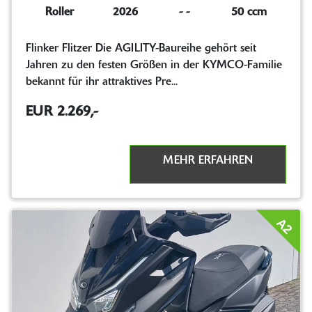
Roller
2026
-
-
50 ccm
Flinker Flitzer Die AGILITY-Baureihe gehört seit
Jahren zu den festen Größen in der KYMCO-Familie
bekannt für ihr attraktives Pre...
EUR 2.269,-
MEHR ERFAHREN
A2