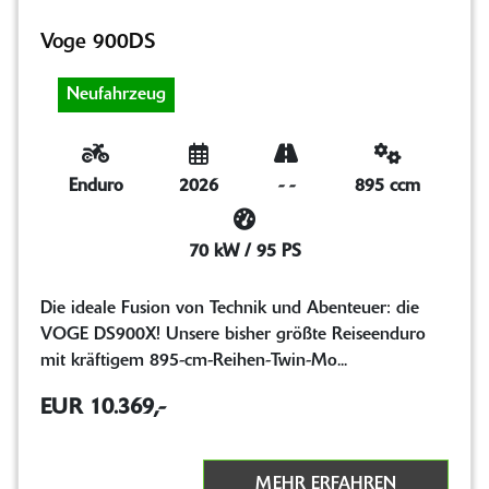
Voge 900DS
Neufahrzeug
Enduro
2026
-
-
895 ccm
70 kW / 95 PS
Die ideale Fusion von Technik und Abenteuer: die
VOGE DS900X! Unsere bisher größte Reiseenduro
mit kräftigem 895-cm-Reihen-Twin-Mo...
EUR 10.369,-
MEHR ERFAHREN