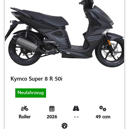
Kymco Super 8 R 50i
Neufahrzeug
Roller
2026
-
-
49 ccm