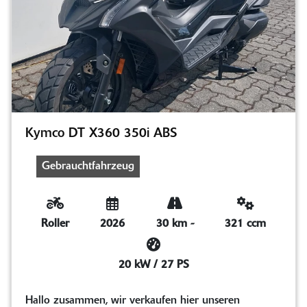
Kymco DT X360 350i ABS
Gebrauchtfahrzeug
Roller
2026
30 km
-
321 ccm
20 kW / 27 PS
Hallo zusammen, wir verkaufen hier unseren