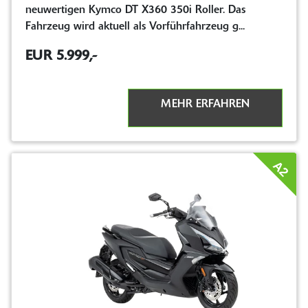
neuwertigen Kymco DT X360 350i Roller. Das
Fahrzeug wird aktuell als Vorführfahrzeug g...
EUR 5.999,-
MEHR ERFAHREN
A2